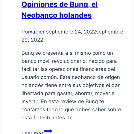
Opiniones de Bunq, el
Neobanco holandes
Por
xabier
septiembre 24, 2022
septiembre
29, 2022
Bunq se presenta a sí mismo como un
banco móvil revolucionario, nacido para
facilitar las operaciones financieras del
usuario común. Este neobanco de origen
holandés tiene entre sus objetivos el dar
libertada para gastar, ahorrar, mover e
invertir. En esta review de Bunq te
contamos todo lo que debes saber sobre
esta fintech antes de…
Opiniones
Leer más