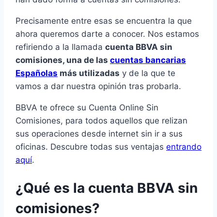
Precisamente entre esas se encuentra la que
ahora queremos darte a conocer. Nos estamos
refiriendo a la llamada
cuenta BBVA sin
comisiones, una de las
cuentas bancarias
Españolas
más utilizadas
y de la que te
vamos a dar nuestra opinión tras probarla.
BBVA te ofrece su Cuenta Online Sin
Comisiones, para todos aquellos que relizan
sus operaciones desde internet sin ir a sus
oficinas. Descubre todas sus ventajas
entrando
aquí
.
¿Qué es la cuenta BBVA sin
comisiones?