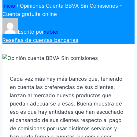
Inicio
/
Opiniones Cuenta BBVA Sin Comisiones –
Cuenta gratuita online
Escrito por
xabier
Reseñas de cuentas bancarias
Cada vez más hay más bancos que, teniendo
en cuenta las preferencias de sus clientes,
lanzan al mercado nuevos productos que
puedan adecuarse a esas. Buena muestra de
eso es que hay entidades que han escuchado
el cansancio de sus clientes respecto al pago
de comisiones por usar distintos servicios y
han dado forma a cuentas sin comisiones.