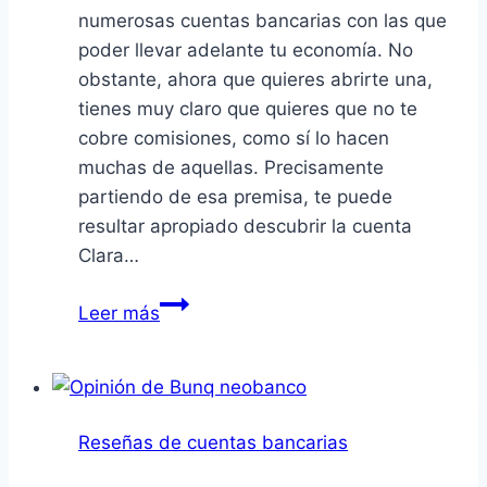
numerosas cuentas bancarias con las que
poder llevar adelante tu economía. No
obstante, ahora que quieres abrirte una,
tienes muy claro que quieres que no te
cobre comisiones, como sí lo hacen
muchas de aquellas. Precisamente
partiendo de esa premisa, te puede
resultar apropiado descubrir la cuenta
Clara…
Opinión
Leer más
de
la
Cuenta
Clara
Reseñas de cuentas bancarias
ABANCA