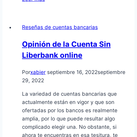
de
Bankia
Cuenta
Reseñas de cuentas bancarias
On
Opinión de la Cuenta Sin
Liberbank online
Por
xabier
septiembre 16, 2022
septiembre
29, 2022
La variedad de cuentas bancarias que
actualmente están en vigor y que son
ofertadas por los bancos es realmente
amplia, por lo que puede resultar algo
complicado elegir una. No obstante, si
ahora te encuentras en esa tesitura, te